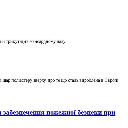
і й трикутні)та мансардному даху
 шар поліестеру зверху, про те що сталь вироблена в Європі
я забезпечення пожежної безпеки при