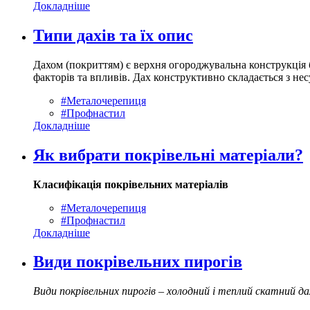
Докладніше
Типи дахів та їх опис
Дахом (покриттям) є верхня огороджувальна конструкція б
факторів та впливів. Дах конструктивно складається з нес
#Металочерепиця
#Профнастил
Докладніше
Як вибрати покрівельні матеріали?
Класифікація покрівельних матеріалів
#Металочерепиця
#Профнастил
Докладніше
Види покрівельних пирогів
Види покрівельних пирогів – холодний і теплий скатний д