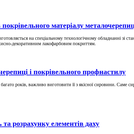
 покрівельного матеріалу металочерепи
готовляється на спеціальному технологічному обладнанні зі ста
захисно-декоративним лакофарбовим покриттям.
черепиці і покрівельного профнастилу
 багато років, важливо виготовити її з якісної сировини. Саме 
 та розрахунку елементів даху