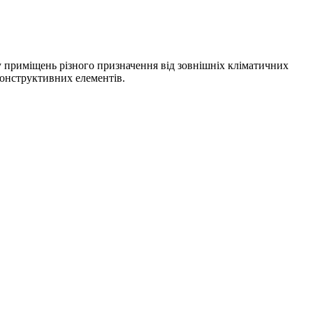
ту приміщень різного призначення від зовнішніх кліматичних
 конструктивних елементів.