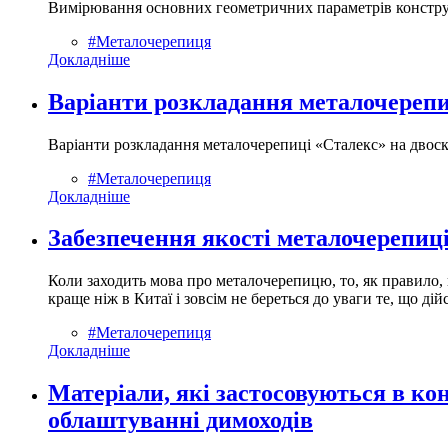
Вимірювання основних геометричних параметрів конструк
#Металочерепиця
Докладніше
Варіанти розкладання металочерепи
Варіанти розкладання металочерепиці «Сталекс» на двоск
#Металочерепиця
Докладніше
Забезпечення якості металочерепиц
Коли заходить мова про металочерепицю, то, як правило, 
краще ніж в Китаї і зовсім не береться до уваги те, що д
#Металочерепиця
Докладніше
Матеріали, які застосовуються в ко
облаштуванні димоходів