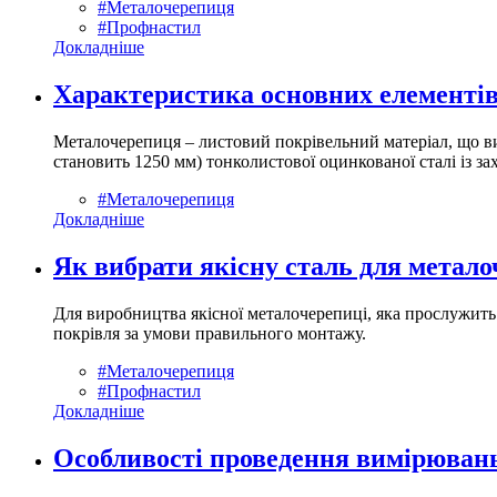
#Металочерепиця
#Профнастил
Докладніше
Характеристика основних елементів
Металочерепиця – листовий покрівельний матеріал, що ви
становить 1250 мм) тонколистової оцинкованої сталі із 
#Металочерепиця
Докладніше
Як вибрати якісну сталь для метало
Для виробництва якісної металочерепиці, яка прослужить
покрівля за умови правильного монтажу.
#Металочерепиця
#Профнастил
Докладніше
Особливості проведення вимірювань