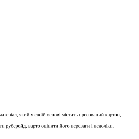
атеріал, який у своїй основі містить пресований картон,
ти руберойд, варто оцінити його переваги і недоліки.