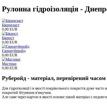
Рулонна гідроізоляція - Днеп
Бікроеласт
0.00 EUR
Бікрост
0.00 EUR
Євроруберойд
0.00 EUR
Мастики
0.00 EUR
Руберойд - матеріал, перевірений часом
Для гідроізоляції і в якості покрівельного покриття дуже част
покритий бітумним в'яжучим.
Але саме через картон в якості основи такий матеріал є недовг