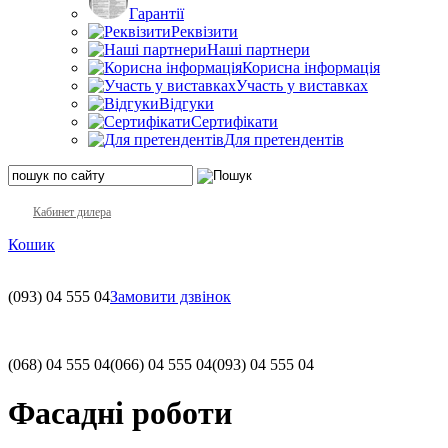
Гарантії
Реквізити
Наші партнери
Корисна інформація
Участь у виставках
Відгуки
Сертифікати
Для претендентів
Кабинет дилера
Кошик
(093)
04 555 04
Замовити дзвінок
(068)
04 555 04
(066)
04 555 04
(093)
04 555 04
Фасадні роботи