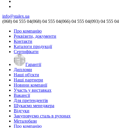
info@stalex.ua
(068)
04 555 04
(068)
04 555 04
(066)
04 555 04
(093)
04 555 04
Про компанію
Реквізити, документи
Контакти
Каталоги продукції
Сертифікати
Гарантії
Дипломи
Наші об'єкти
Наші партнери
Новини компанії
Участь у виставках
Вакансії
Для претендентів
Шукаємо менеджера
Відгуки
Закуповуємо сталь в рулонах
Металобази
Про компанію