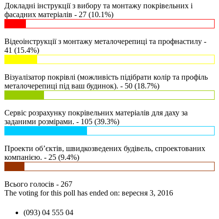
Докладні інструкції з вибору та монтажу покрівельних і
фасадних матеріалів - 27 (10.1%)
Відеоінструкції з монтажу металочерепиці та профнастилу -
41 (15.4%)
Візуалізатор покрівлі (можливість підібрати колір та профіль
металочерепиці під ваш будинок). - 50 (18.7%)
Сервіс розрахунку покрівельних матеріалів для даху за
заданими розмірами. - 105 (39.3%)
Проекти об’єктів, швидкозведених будівель, спроектованих
компанією. - 25 (9.4%)
Всього голосів - 267
The voting for this poll has ended on: вересня 3, 2016
(093) 04 555 04