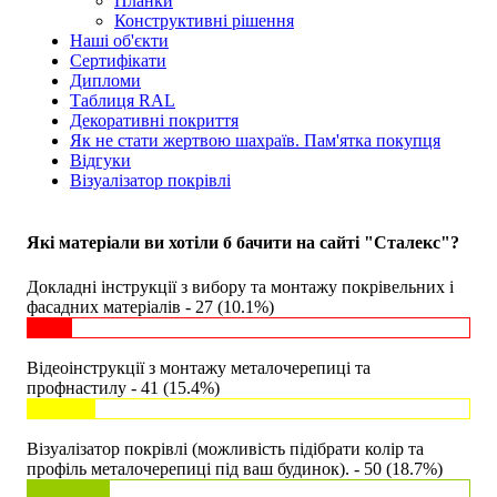
Планки
Конструктивні рішення
Наші об'єкти
Сертифікати
Дипломи
Таблиця RAL
Декоративні покриття
Як не стати жертвою шахраїв. Пам'ятка покупця
Відгуки
Візуалізатор покрівлі
Які матеріали ви хотіли б бачити на сайті "Сталекс"?
Докладні інструкції з вибору та монтажу покрівельних і
фасадних матеріалів - 27 (10.1%)
Відеоінструкції з монтажу металочерепиці та
профнастилу - 41 (15.4%)
Візуалізатор покрівлі (можливість підібрати колір та
профіль металочерепиці під ваш будинок). - 50 (18.7%)