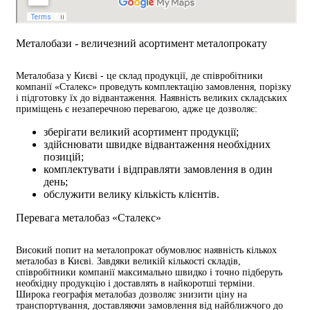
Металобази - величезний асортимент металопрокату
Металобаза у Києві - це склад продукції, де співробітники
компанії «Сталекс» проведуть комплектацію замовлення, порізку
і підготовку їх до відвантаження. Наявність великих складських
приміщень є незаперечною перевагою, адже це дозволяє:
зберігати великий асортимент продукції;
здійснювати швидке відвантаження необхідних
позицій;
комплектувати і відправляти замовлення в один
день;
обслужити велику кількість клієнтів.
Перевага металобаз «Сталекс»
Високий попит на металопрокат обумовлює наявність кількох
металобаз в Києві. Завдяки великій кількості складів,
співробітники компанії максимально швидко і точно підберуть
необхідну продукцію і доставлять в найкоротші терміни.
Широка географія металобаз дозволяє знизити ціну на
транспортування, доставляючи замовлення від найближчого до