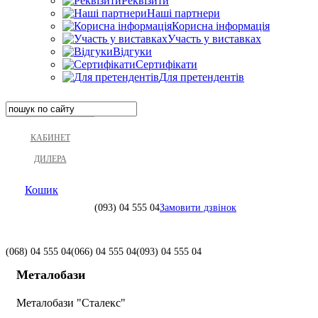
Реквізити
Наші партнери
Корисна інформація
Участь у виставках
Відгуки
Сертифікати
Для претендентів
КАБИНЕТ
ДИЛЕРА
Кошик
(093)
04 555 04
Замовити дзвінок
(068)
04 555 04
(066)
04 555 04
(093)
04 555 04
Металобази
Металобази "Сталекс"