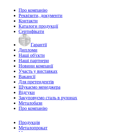
Про компанію
Реквізити, документи
Контакти
Каталоги продукції
Сертифікати
Гарантії
Дипломи
Наші об'єкти
Наші партнери
Новини компанії
Участь у виставках
Вакансії
Для претендентів
Шукаємо менеджера
Відгуки
Закуповуємо сталь в рулонах
Металобази
Про компанію
Продукція
Металопрокат