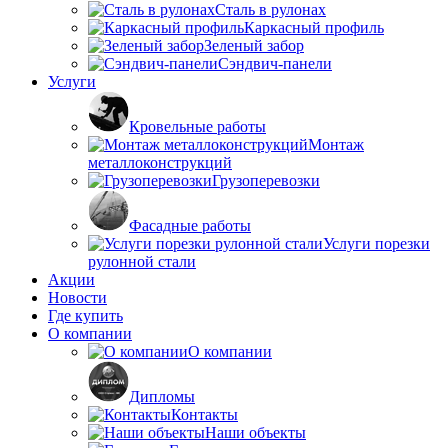
Сталь в рулонах
Каркасный профиль
Зеленый забор
Сэндвич-панели
Услуги
Кровельные работы
Монтаж
металлоконструкций
Грузоперевозки
Фасадные работы
Услуги порезки
рулонной стали
Акции
Новости
Где купить
О компании
О компании
Дипломы
Контакты
Наши объекты