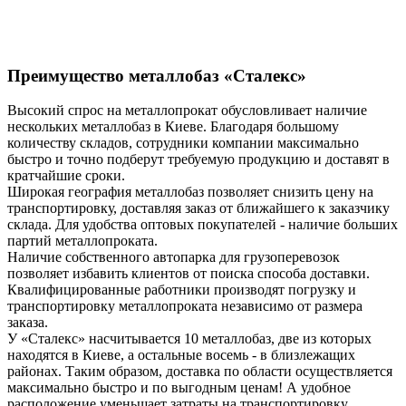
Преимущество металлобаз «Сталекс»
Высокий спрос на металлопрокат обусловливает наличие
нескольких металлобаз в Киеве. Благодаря большому
количеству складов, сотрудники компании максимально
быстро и точно подберут требуемую продукцию и доставят в
кратчайшие сроки.
Широкая география металлобаз позволяет снизить цену на
транспортировку, доставляя заказ от ближайшего к заказчику
склада. Для удобства оптовых покупателей - наличие больших
партий металлопроката.
Наличие собственного автопарка для грузоперевозок
позволяет избавить клиентов от поиска способа доставки.
Квалифицированные работники производят погрузку и
транспортировку металлопроката независимо от размера
заказа.
У «Сталекс» насчитывается 10 металлобаз, две из которых
находятся в Киеве, а остальные восемь - в близлежащих
районах. Таким образом, доставка по области осуществляется
максимально быстро и по выгодным ценам! А удобное
расположение уменьшает затраты на транспортировку.