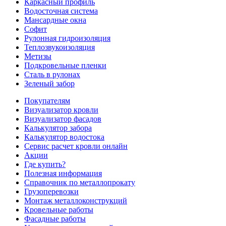
Каркасный профиль
Водосточная система
Мансардные окна
Софит
Рулонная гидроизоляция
Теплозвукоизоляция
Метизы
Подкровельные пленки
Сталь в рулонах
Зеленый забор
Покупателям
Визуализатор кровли
Визуализатор фасадов
Калькулятор забора
Калькулятор водостока
Сервис расчет кровли онлайн
Акции
Где купить?
Полезная информация
Справочник по металлопрокату
Грузоперевозки
Монтаж металлоконструкций
Кровельные работы
Фасадные работы