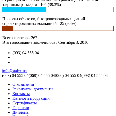
заданным размерам - 105 (39.3%)
Проекты объектов, быстровозводимых зданий
спроектированных компанией - 25 (9.4%)
Всего голосов - 267
Это голосование закончилось : Сентябрь 3, 2016
(093) 04 555 04
info@stalex.ua
(068)
04 555 04
(068)
04 555 04
(066)
04 555 04
(093)
04 555 04
О компании
Реквизиты, документы
Контакты
Каталоги продукции
Сертификаты
Гарантии
Дипломы