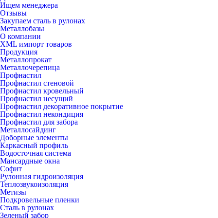
Ищем менеджера
Отзывы
Закупаем сталь в рулонах
Металлобазы
О компании
XML импорт товаров
Продукция
Металлопрокат
Металлочерепица
Профнастил
Профнастил стеновой
Профнастил кровельный
Профнастил несущий
Профнастил декоративное покрытие
Профнастил некондиция
Профнастил для забора
Металлосайдинг
Доборные элементы
Каркасный профиль
Водосточная система
Мансардные окна
Софит
Рулонная гидроизоляция
Теплозвукоизоляция
Метизы
Подкровельные пленки
Сталь в рулонах
Зеленый забор