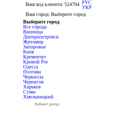
РУС
Ваш код клиента:
524704
УКР
Ваш город:
Выберите город
Выберите город
Все города
Винница
Днепропетровск
Житомир
Запорожье
Киев
Кременчуг
Кривой Рог
Одесса
Полтава
Черкассы
Чернигов
Харьков
Сумы
Хмельницкий
Кабинет дилера