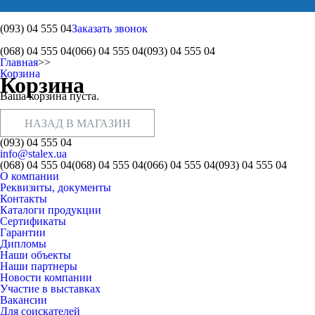
(093)
04 555 04
Заказать звонок
(068)
04 555 04
(066)
04 555 04
(093)
04 555 04
Главная
>>
Корзина
Корзина
Ваша корзина пуста.
НАЗАД В МАГАЗИН
(093) 04 555 04
info@stalex.ua
(068)
04 555 04
(068)
04 555 04
(066)
04 555 04
(093)
04 555 04
О компании
Реквизиты, документы
Контакты
Каталоги продукции
Сертификаты
Гарантии
Дипломы
Наши объекты
Наши партнеры
Новости компании
Участие в выставках
Вакансии
Для соискателей