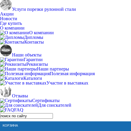
Услуги порезки рулонной стали
Акции
Новости
Где купить
О компании
О компании
Дипломы
Контакты
Наши объекты
Гарантии
Реквизиты
Наши партнеры
Полезная информация
Каталоги
Участие в выставках
Отзывы
Сертификаты
Для соискателей
FAQ
КОРЗИНА