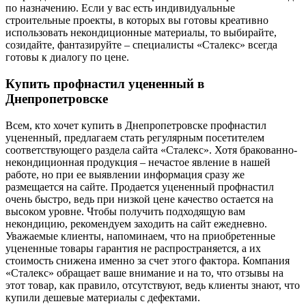
по назначению. Если у вас есть индивидуальные
строительные проекты, в которых вы готовы креативно
использовать некондиционные материалы, то выбирайте,
созидайте, фантазируйте – специалисты «Сталекс» всегда
готовы к диалогу по цене.
Купить профнастил уцененный в
Днепропетровске
Всем, кто хочет купить в Днепропетровске профнастил
уцененный, предлагаем стать регулярным посетителем
соответствующего раздела сайта «Сталекс». Хотя бракованно-
некондиционная продукция – нечастое явление в нашей
работе, но при ее выявлении информация сразу же
размещается на сайте. Продается уцененный профнастил
очень быстро, ведь при низкой цене качество остается на
высоком уровне. Чтобы получить подходящую вам
некондицию, рекомендуем заходить на сайт ежедневно.
Уважаемые клиенты, напоминаем, что на приобретенные
уцененные товары гарантия не распространяется, а их
стоимость снижена именно за счет этого фактора. Компания
«Сталекс» обращает ваше внимание и на то, что отзывы на
этот товар, как правило, отсутствуют, ведь клиенты знают, что
купили дешевые материалы с дефектами.