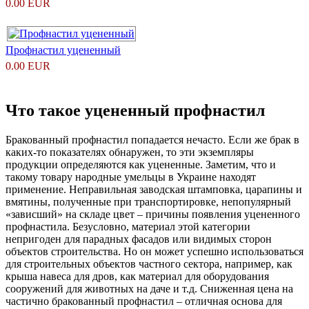
0.00 EUR
Профнастил уцененный
0.00 EUR
Что такое уцененный профнастил
Бракованный профнастил попадается нечасто. Если же брак в
каких-то показателях обнаружен, то эти экземпляры
продукции определяются как уцененные. Заметим, что и
такому товару народные умельцы в Украине находят
применение. Неправильная заводская штамповка, царапины и
вмятины, полученные при транспортировке, непопулярный
«зависший» на складе цвет – причины появления уцененного
профнастила. Безусловно, материал этой категории
непригоден для парадных фасадов или видимых сторон
объектов строительства. Но он может успешно использоваться
для строительных объектов частного сектора, например, как
крыша навеса для дров, как материал для оборудования
сооружений для животных на даче и т.д. Сниженная цена на
частично бракованный профнастил – отличная основа для