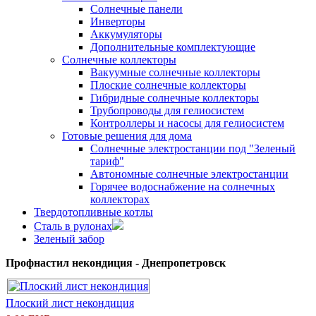
Солнечные панели
Инверторы
Аккумуляторы
Дополнительные комплектующие
Солнечные коллекторы
Вакуумные солнечные коллекторы
Плоские солнечные коллекторы
Гибридные солнечные коллекторы
Трубопроводы для гелиосистем
Контроллеры и насосы для гелиосистем
Готовые решения для дома
Солнечные электростанции под "Зеленый
тариф"
Автономные солнечные электростанции
Горячее водоснабжение на солнечных
коллекторах
Твердотопливные котлы
Сталь в рулонах
Зеленый забор
Профнастил некондиция - Днепропетровск
Плоский лист некондиция