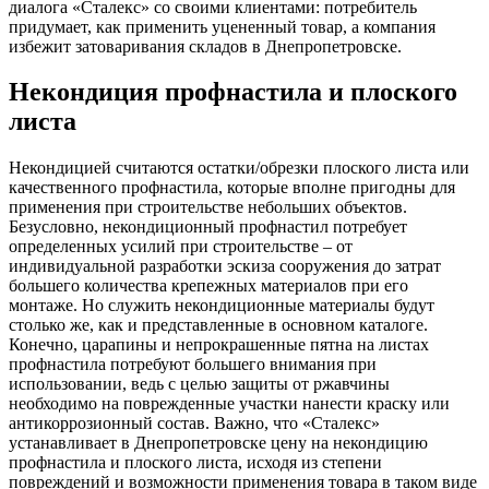
диалога «Сталекс» со своими клиентами: потребитель
придумает, как применить уцененный товар, а компания
избежит затоваривания складов в Днепропетровске.
Некондиция профнастила и плоского
листа
Некондицией считаются остатки/обрезки плоского листа или
качественного профнастила, которые вполне пригодны для
применения при строительстве небольших объектов.
Безусловно, некондиционный профнастил потребует
определенных усилий при строительстве – от
индивидуальной разработки эскиза сооружения до затрат
большего количества крепежных материалов при его
монтаже. Но служить некондиционные материалы будут
столько же, как и представленные в основном каталоге.
Конечно, царапины и непрокрашенные пятна на листах
профнастила потребуют большего внимания при
использовании, ведь с целью защиты от ржавчины
необходимо на поврежденные участки нанести краску или
антикоррозионный состав. Важно, что «Сталекс»
устанавливает в Днепропетровске цену на некондицию
профнастила и плоского листа, исходя из степени
повреждений и возможности применения товара в таком виде