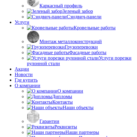
Каркасный профиль
Зеленый забор
Сэндвич-панели
Услуги
Кровельные работы
Монтаж металлоконструкций
Грузоперевозки
Фасадные работы
Услуги порезки
рулонной стали
Акции
Новости
Где купить
О компании
О компании
Дипломы
Контакты
Наши объекты
Гарантии
Реквизиты
Наши партнеры