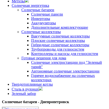
Метизы
Солнечная энергетика
Солнечные батареи
Солнечные панели
Инверторы
Аккумуляторы
Дополнительные комплектующие
Солнечные коллекторы
Вакуумные солнечные коллекторы
Плоские солнечные коллекторы
Гибридные солнечные коллекторы
Трубопроводы для гелиосистем
Контроллеры и насосы для гелиосистем
Готовые решения для дома
Солнечные электростанции под "Зеленый
тариф"
Автономные солнечные электростанции
Горячее водоснабжение на солнечных
коллекторах
Твердотопливные котлы
Сталь в рулонах
Зеленый забор
Солнечные батареи - Днепропетровск