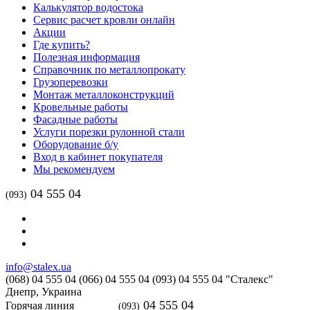
Калькулятор водостока
Сервис расчет кровли онлайн
Акции
Где купить?
Полезная информация
Справочник по металлопрокату
Грузоперевозки
Монтаж металлоконструкций
Кровельные работы
Фасадные работы
Услуги порезки рулонной стали
Оборудование б/у
Вход в кабинет покупателя
Мы рекомендуем
04 555 04
(093)
info@stalex.ua
(068)
04 555 04
(066)
04 555 04
(093)
04 555 04
"Сталекс"
Днепр,
Украина
04 555 04
Горячая линия
(093)