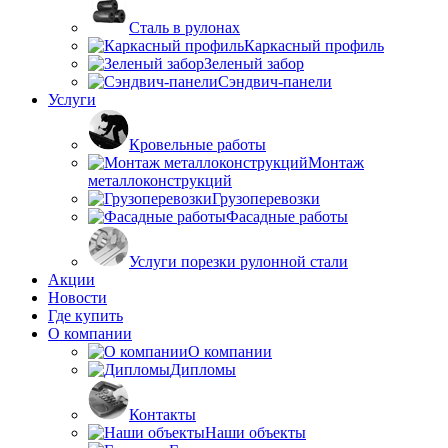
Сталь в рулонах
Каркасный профиль
Зеленый забор
Сэндвич-панели
Услуги
Кровельные работы
Монтаж
металлоконструкций
Грузоперевозки
Фасадные работы
Услуги порезки рулонной стали
Акции
Новости
Где купить
О компании
О компании
Дипломы
Контакты
Наши объекты