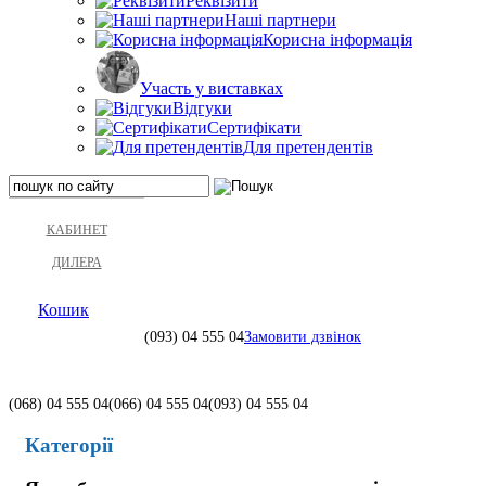
Реквізити
Наші партнери
Корисна інформація
Участь у виставках
Відгуки
Сертифікати
Для претендентів
КАБИНЕТ
ДИЛЕРА
Кошик
(093)
04 555 04
Замовити дзвінок
(068)
04 555 04
(066)
04 555 04
(093)
04 555 04
Категорії