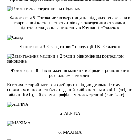
Фотографія 8. Готова металочерепиця на піддонах, упакована в
говрований картон і стретч-плівку з заведеними стропами,
підготовлена до навантаження в Компанії «Сталекс».
Фотографія 9. Склад готової продукції ГК «Сталекс»
Фотографія 10. Завантаження машини в 2 ряди з рівномірним
розподілом замовлень
Естетичне сприйняття у людей досить індивідуально і тому
споживачеві повинен бути наданий вибір не тільки квітів (згідно
таблиці RAL), а й форми профілю металочерепиці (рис. 2а-е).
a. ALPINA
б. MAXIMA