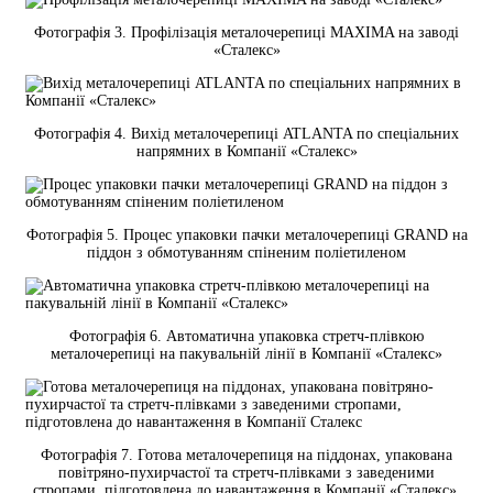
Фотографія 3. Профілізація металочерепиці MAXIMA на заводі
«Сталекс»
Фотографія 4. Вихід металочерепиці ATLANTA по спеціальних
напрямних в Компанії «Сталекс»
Фотографія 5. Процес упаковки пачки металочерепиці GRAND на
піддон з обмотуванням спіненим поліетиленом
Фотографія 6. Автоматична упаковка стретч-плівкою
металочерепиці на пакувальній лінії в Компанії «Сталекс»
Фотографія 7. Готова металочерепиця на піддонах, упакована
повітряно-пухирчастої та стретч-плівками з заведеними
стропами, підготовлена до навантаження в Компанії «Сталекс».