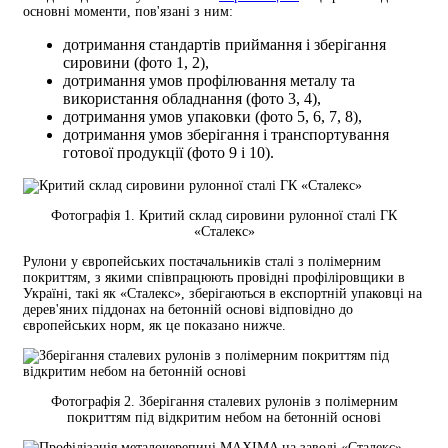
основні моменти, пов'язані з ним:
дотримання стандартів приймання і зберігання
сировини (фото 1, 2),
дотримання умов профілювання металу та
використання обладнання (фото 3, 4),
дотримання умов упаковки (фото 5, 6, 7, 8),
дотримання умов зберігання і транспортування
готової продукції (фото 9 і 10).
Фотографія 1. Критий склад сировини рулонної сталі ГК
«Сталекс»
Рулони у європейських постачальників сталі з полімерним
покриттям, з якими співпрацюють провідні профіліровщики в
Україні, такі як «Сталекс», зберігаються в експортній упаковці на
дерев'яних піддонах на бетонній основі відповідно до
європейських норм, як це показано нижче.
Фотографія 2. Зберігання сталевих рулонів з полімерним
покриттям під відкритим небом на бетонній основі