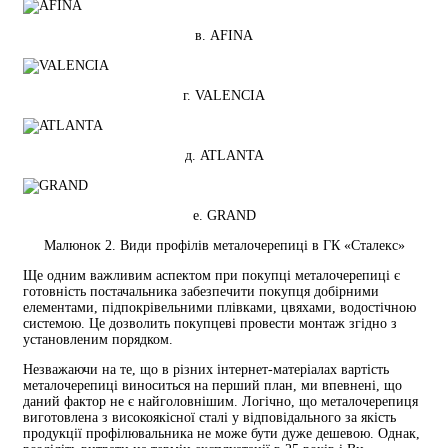
в. AFINA
г. VALENCIA
д. ATLANTA
е. GRAND
Малюнок 2. Види профілів металочерепиці в ГК «Сталекс»
Ще одним важливим аспектом при покупці металочерепиці є
готовність постачальника забезпечити покупця добірними
елементами, підпокрівельними плівками, цвяхами, водостічною
системою. Це дозволить покупцеві провести монтаж згідно з
установленим порядком.
Незважаючи на те, що в різних інтернет-матеріалах вартість
металочерепиці виноситься на перший план, ми впевнені, що
даний фактор не є найголовнішим. Логічно, що металочерепиця
виготовлена ​​з високоякісної сталі у відповідального за якість
продукції профілювальника не може бути дуже дешевою. Однак,