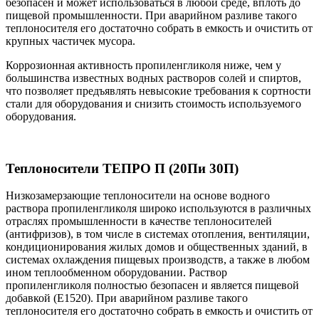
безопасен и может использоваться в любой среде, вплоть до
пищевой промышленности. При аварийном разливе такого
теплоносителя его достаточно собрать в емкость и очистить от
крупных частичек мусора.
Коррозионная активность пропиленгликоля ниже, чем у
большинства известных водных растворов солей и спиртов,
что позволяет предъявлять невысокие требования к сортности
стали для оборудования и снизить стоимость используемого
оборудования.
Теплоносители ТЕПРО П (20Пи 30П)
Низкозамерзающие теплоносители на основе водного
раствора пропиленгликоля широко используются в различных
отраслях промышленности в качестве теплоносителей
(антифризов), в том числе в системах отопления, вентиляции,
кондиционирования жилых домов и общественных зданий, в
системах охлаждения пищевых производств, а также в любом
ином теплообменном оборудовании. Раствор
пропиленгликоля полностью безопасен и является пищевой
добавкой (Е1520). При аварийном разливе такого
теплоносителя его достаточно собрать в емкость и очистить от