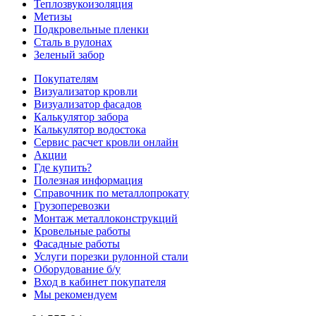
Теплозвукоизоляция
Метизы
Подкровельные пленки
Сталь в рулонах
Зеленый забор
Покупателям
Визуализатор кровли
Визуализатор фасадов
Калькулятор забора
Калькулятор водостока
Сервис расчет кровли онлайн
Акции
Где купить?
Полезная информация
Справочник по металлопрокату
Грузоперевозки
Монтаж металлоконструкций
Кровельные работы
Фасадные работы
Услуги порезки рулонной стали
Оборудование б/у
Вход в кабинет покупателя
Мы рекомендуем