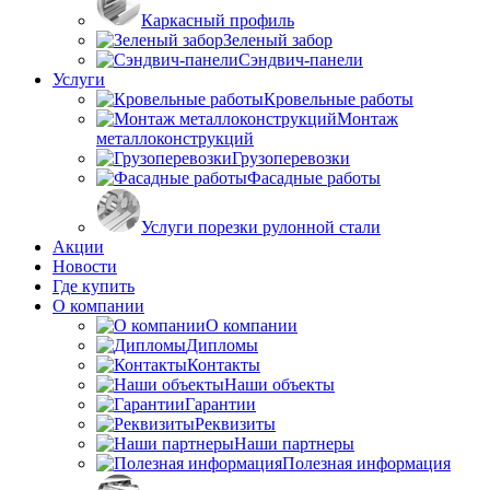
Каркасный профиль
Зеленый забор
Сэндвич-панели
Услуги
Кровельные работы
Монтаж
металлоконструкций
Грузоперевозки
Фасадные работы
Услуги порезки рулонной стали
Акции
Новости
Где купить
О компании
О компании
Дипломы
Контакты
Наши объекты
Гарантии
Реквизиты
Наши партнеры
Полезная информация