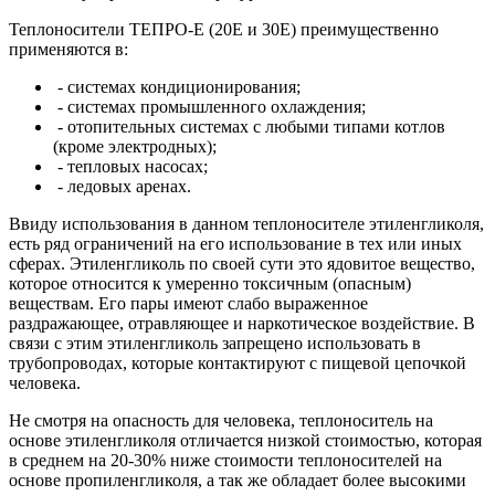
Теплоносители ТЕПРО-Е (20Е и 30Е) преимущественно
применяются в:
- системах кондиционирования;
- системах промышленного охлаждения;
- отопительных системах с любыми типами котлов
(кроме электродных);
- тепловых насосах;
- ледовых аренах.
Ввиду использования в данном теплоносителе этиленгликоля,
есть ряд ограничений на его использование в тех или иных
сферах. Этиленгликоль по своей сути это ядовитое вещество,
которое относится к умеренно токсичным (опасным)
веществам. Его пары имеют слабо выраженное
раздражающее, отравляющее и наркотическое воздействие. В
связи с этим этиленгликоль запрещено использовать в
трубопроводах, которые контактируют с пищевой цепочкой
человека.
Не смотря на опасность для человека, теплоноситель на
основе этиленгликоля отличается низкой стоимостью, которая
в среднем на 20-30% ниже стоимости теплоносителей на
основе пропиленгликоля, а так же обладает более высокими