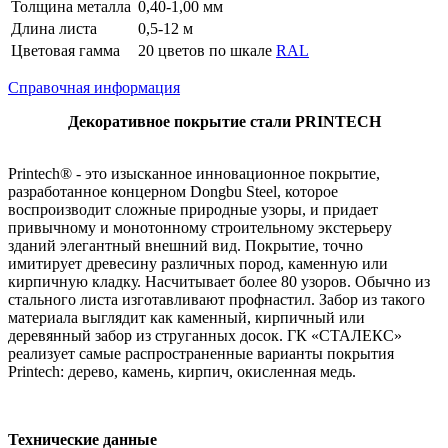
Толщина металла
0,40-1,00 мм
Длина листа
0,5-12 м
Цветовая гамма
20 цветов по шкале
RAL
Справочная информация
Декоративное покрытие стали PRINTECH
Printech® - это изысканное инновационное покрытие,
разработанное концерном Dongbu Steel, которое
воспроизводит сложные природные узоры, и придает
привычному и монотонному строительному экстерьеру
зданий элегантный внешний вид. Покрытие, точно
имитирует древесину различных пород, каменную или
кирпичную кладку. Насчитывает более 80 узоров. Обычно из
стального листа изготавливают профнастил. Забор из такого
материала выглядит как каменный, кирпичный или
деревянный забор из струганных досок. ГК «СТАЛЕКС»
реализует самые распространенные варианты покрытия
Printech: дерево, камень, кирпич, окисленная медь.
Технические данные