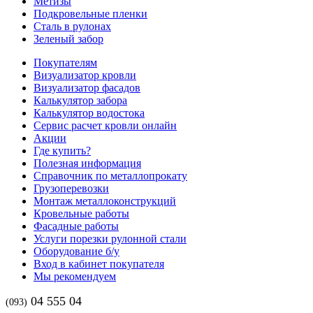
Метизы
Подкровельные пленки
Сталь в рулонах
Зеленый забор
Покупателям
Визуализатор кровли
Визуализатор фасадов
Калькулятор забора
Калькулятор водостока
Сервис расчет кровли онлайн
Акции
Где купить?
Полезная информация
Справочник по металлопрокату
Грузоперевозки
Монтаж металлоконструкций
Кровельные работы
Фасадные работы
Услуги порезки рулонной стали
Оборудование б/у
Вход в кабинет покупателя
Мы рекомендуем
04 555 04
(093)