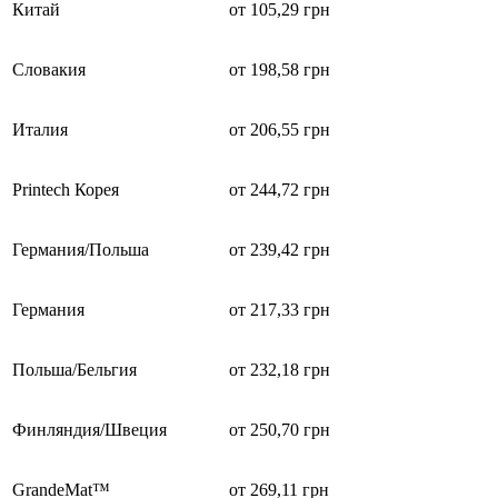
Китай
от 105,29 грн
Словакия
от 198,58 грн
Италия
от 206,55 грн
Printech Корея
от 244,72 грн
Германия/Польша
от 239,42 грн
Германия
от 217,33 грн
Польша/Бельгия
от 232,18 грн
Финляндия/Швеция
от 250,70 грн
GrandeMat™
от 269,11 грн