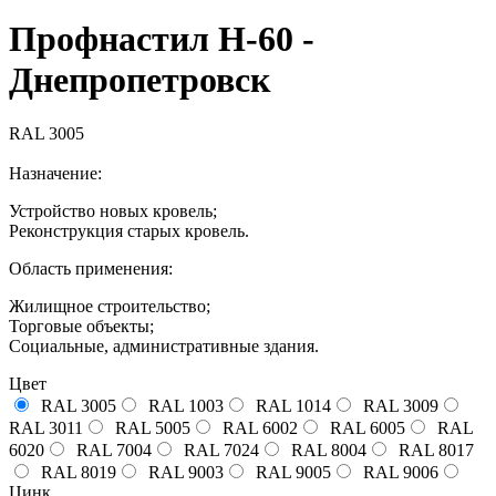
Профнастил H-60 -
Днепропетровск
RAL 3005
Назначение:
Устройство новых кровель;
Реконструкция старых кровель.
Область применения:
Жилищное строительство;
Торговые объекты;
Социальные, административные здания.
Цвет
RAL 3005
RAL 1003
RAL 1014
RAL 3009
RAL 3011
RAL 5005
RAL 6002
RAL 6005
RAL
6020
RAL 7004
RAL 7024
RAL 8004
RAL 8017
RAL 8019
RAL 9003
RAL 9005
RAL 9006
Цинк