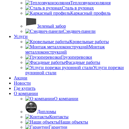
Теплозвукоизоляция
Сталь в рулонах
Каркасный профиль
Зеленый забор
Сэндвич-панели
Услуги
Кровельные работы
Монтаж
металлоконструкций
Грузоперевозки
Фасадные работы
Услуги порезки
рулонной стали
Акции
Новости
Где купить
О компании
О компании
Дипломы
Контакты
Наши объекты
Гарантии