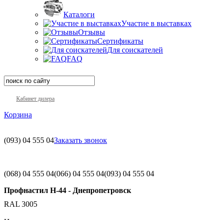
Каталоги
Участие в выставках
Отзывы
Сертификаты
Для соискателей
FAQ
Кабинет дилера
Корзина
(093)
04 555 04
Заказать звонок
(068)
04 555 04
(066)
04 555 04
(093)
04 555 04
Профнастил H-44 - Днепропетровск
RAL 3005