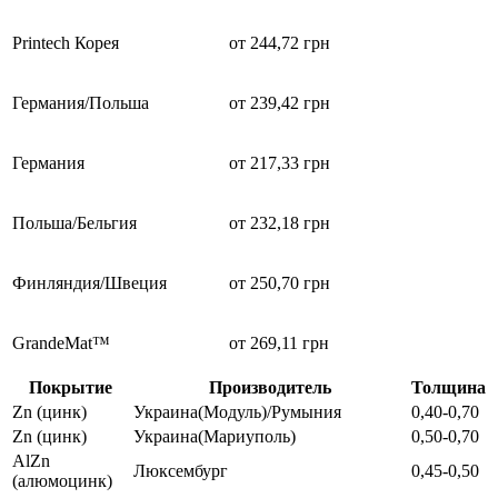
Printech Корея
от 244,72 грн
Германия/Польша
от 239,42 грн
Германия
от 217,33 грн
Польша/Бельгия
от 232,18 грн
Финляндия/Швеция
от 250,70 грн
GrandeMat™
от 269,11 грн
Покрытие
Производитель
Толщина
Zn (цинк)
Украина(Модуль)/Румыния
0,40-0,70
Zn (цинк)
Украина(Мариуполь)
0,50-0,70
AlZn
Люксембург
0,45-0,50
(алюмоцинк)