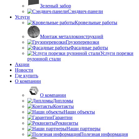
Зеленый забор
Сэндвич-панели
Услуги
Кровельные работы
Монтаж металлоконструкций
Грузоперевозки
Фасадные работы
Услуги порезки
рулонной стали
Акции
Новости
Где купить
О компании
О компании
Дипломы
Контакты
Наши объекты
Гарантии
Реквизиты
Наши партнеры
Полезная информация