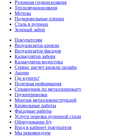
Рулонная гидроизоляция
Теплозвукоизоляция
Метизы
Подкровельные пленки
Сталь в рулонах
Зеленый забор
Покупателям
Визуализатор кровли
Визуализатор фасадов
Калькулятор забора
Калькулятор водостока
Сервис расчет кровли онлайн
Акции
Где купить?
Полезная информация
Справочник по металлопрокату
Грузоперевозки
Монтаж металлоконструкций
Кровельные работы
Фасадные работы
Услуги порезки рулонной стали
Оборудование б/у
Вход в кабинет покупателя
Мы рекомендуем