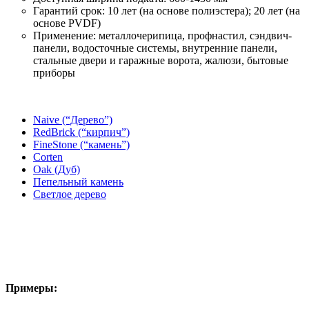
Гарантий срок: 10 лет (на основе полиэстера); 20 лет (на
основе PVDF)
Применение: металлочерипица, профнастил, сэндвич-
панели, водосточные системы, внутренние панели,
стальные двери и гаражные ворота, жалюзи, бытовые
приборы
Naive (“Дерево”)
RedBrick (“кирпич”)
FineStone (“камень”)
Corten
Oak (Дуб)
Пепельный камень
Светлое дерево
Примеры: