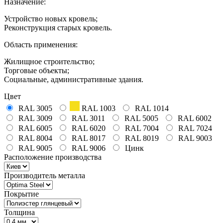
Назначение:
Устройство новых кровель;
Реконструкция старых кровель.
Область применения:
Жилищное строительство;
Торговые объекты;
Социальные, административные здания.
Цвет
RAL 3005
RAL 1003
RAL 1014
RAL 3009
RAL 3011
RAL 5005
RAL 6002
RAL 6005
RAL 6020
RAL 7004
RAL 7024
RAL 8004
RAL 8017
RAL 8019
RAL 9003
RAL 9005
RAL 9006
Цинк
Расположение производства
Производитель металла
Покрытие
Толщина