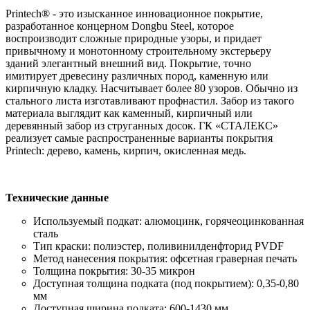
Printech® - это изысканное инновационное покрытие,
разработанное концерном Dongbu Steel, которое
воспроизводит сложные природные узоры, и придает
привычному и монотонному строительному экстерьеру
зданий элегантный внешний вид. Покрытие, точно
имитирует древесину различных пород, каменную или
кирпичную кладку. Насчитывает более 80 узоров. Обычно из
стального листа изготавливают профнастил. Забор из такого
материала выглядит как каменный, кирпичный или
деревянный забор из струганных досок. ГК «СТАЛЕКС»
реализует самые распространенные варианты покрытия
Printech: дерево, камень, кирпич, окисленная медь.
Технические данные
Используемый подкат: алюмоцинк, горячеоцинкованная
сталь
Тип краски: полиэстер, поливинилденфторид PVDF
Метод нанесения покрытия: офсетная граверная печать
Толщина покрытия: 30-35 микрон
Доступная толщина подката (под покрытием): 0,35-0,80
мм
Доступная ширина подката: 600-1430 мм