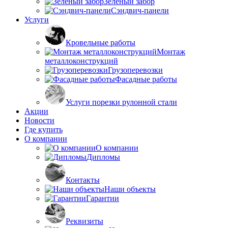
Зеленый забор
Сэндвич-панели
Услуги
Кровельные работы
Монтаж
металлоконструкций
Грузоперевозки
Фасадные работы
Услуги порезки рулонной стали
Акции
Новости
Где купить
О компании
О компании
Дипломы
Контакты
Наши объекты
Гарантии
Реквизиты