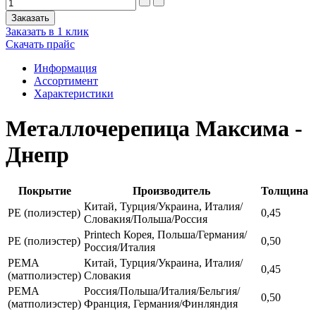
Заказать в 1 клик
Скачать прайс
Информация
Ассортимент
Характеристики
Металлочерепица Максима -
Днепр
Покрытие
Производитель
Толщина
Китай, Турция/Украина, Италия/
РЕ (полиэстер)
0,45
Словакия/Польша/Россия
Printech Корея, Польша/Германия/
РЕ (полиэстер)
0,50
Россия/Италия
РЕМА
Китай, Турция/Украина, Италия/
0,45
(матполиэстер)
Словакия
РЕМА
Россия/Польша/Италия/Бельгия/
0,50
(матполиэстер)
Франция, Германия/Финляндия