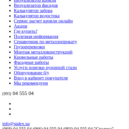
Визуализатор кровли
Визуализатор фасадов
Калькулятор забора
Калькулятор водостока
Сервис расчет кровли онлайн
Акции
Где купить?
Полезная информация
Справочник по металлопрокату
Грузоперевозки
Монтаж металлоконструкций
Кровельные работы
Фасадные работы
Услуги порезки рулонной стали
Оборудование б/у
Вход в кабинет покупателя
Мы рекомендуем
04 555 04
(093)
info@stalex.ua
(068)
04 555 04
(066)
04 555 04
(093)
04 555 04
"Сталекс"