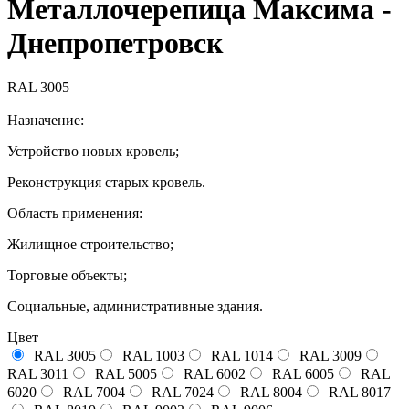
Металлочерепица Максима -
Днепропетровск
RAL 3005
Назначение:
Устройство новых кровель;
Реконструкция старых кровель.
Область применения:
Жилищное строительство;
Торговые объекты;
Социальные, административные здания.
Цвет
RAL 3005
RAL 1003
RAL 1014
RAL 3009
RAL 3011
RAL 5005
RAL 6002
RAL 6005
RAL
6020
RAL 7004
RAL 7024
RAL 8004
RAL 8017