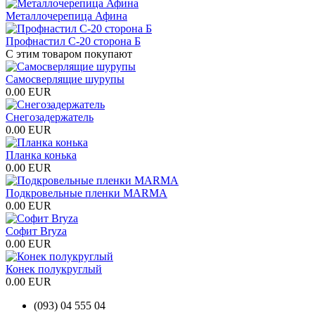
Металлочерепица Афина
Профнастил С-20 сторона Б
С этим товаром покупают
Самосверлящие шурупы
0.00 EUR
Снегозадержатель
0.00 EUR
Планка конька
0.00 EUR
Подкровельные пленки MARMA
0.00 EUR
Софит Bryza
0.00 EUR
Конек полукруглый
0.00 EUR
(093) 04 555 04