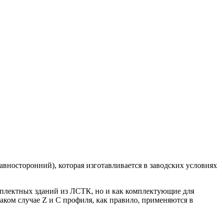
авносторонний), которая изготавливается в заводских условиях
мплектных зданий из ЛСТК, но и как комплектующие для
ком случае Z и C профиля, как правило, применяются в