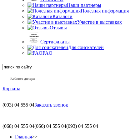
Наши партнеры
Полезная информация
Каталоги
Участие в выставках
Отзывы
Сертификаты
Для соискателей
FAQ
Кабинет дилера
Корзина
(093)
04 555 04
Заказать звонок
(068)
04 555 04
(066)
04 555 04
(093)
04 555 04
Главная
>>