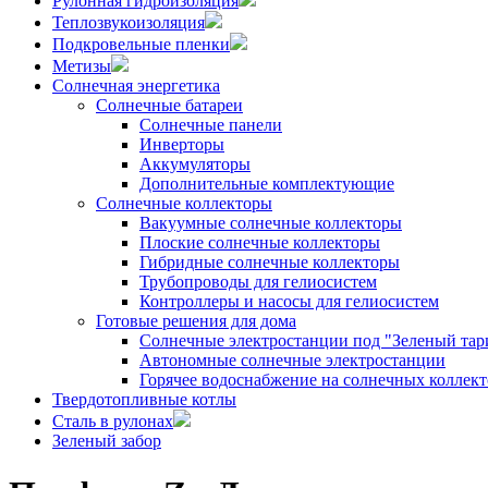
Рулонная гидроизоляция
Теплозвукоизоляция
Подкровельные пленки
Метизы
Солнечная энергетика
Солнечные батареи
Солнечные панели
Инверторы
Аккумуляторы
Дополнительные комплектующие
Солнечные коллекторы
Вакуумные солнечные коллекторы
Плоские солнечные коллекторы
Гибридные солнечные коллекторы
Трубопроводы для гелиосистем
Контроллеры и насосы для гелиосистем
Готовые решения для дома
Солнечные электростанции под "Зеленый тар
Автономные солнечные электростанции
Горячее водоснабжение на солнечных коллект
Твердотопливные котлы
Сталь в рулонах
Зеленый забор