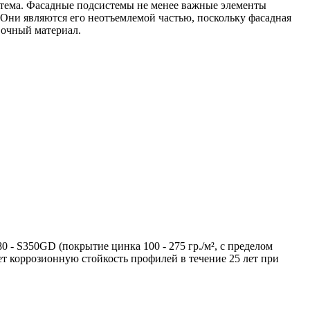
стема. Фасадные подсистемы не менее важные элементы
Они являются его неотъемлемой частью, поскольку фасадная
вочный материал.
 - S350GD (покрытие цинка 100 - 275 гр./м², с пределом
ет коррозионную стойкость профилей в течение 25 лет при