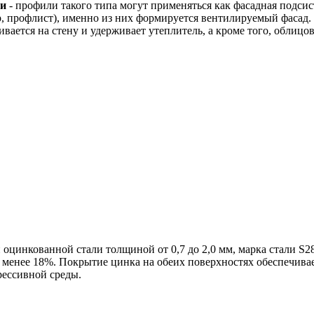
ли
- профили такого типа могут применяться как фасадная подси
 профлист), именно из них формируется вентилируемый фасад. 
ивается на стену и удерживает утеплитель, а кроме того, облицо
цинкованной стали толщиной от 0,7 до 2,0 мм, марка стали S280
е менее 18%. Покрытие цинка на обеих поверхностях обеспечива
рессивной среды.