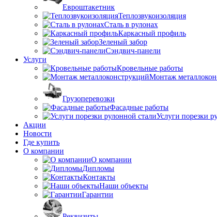
Евроштакетник
Теплозвукоизоляция
Сталь в рулонах
Каркасный профиль
Зеленый забор
Сэндвич-панели
Услуги
Кровельные работы
Монтаж металлокон
Грузоперевозки
Фасадные работы
Услуги порезки р
Акции
Новости
Где купить
О компании
О компании
Дипломы
Контакты
Наши объекты
Гарантии
Реквизиты