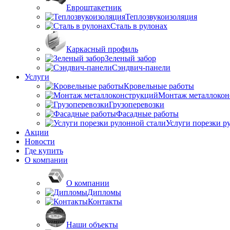
Евроштакетник
Теплозвукоизоляция
Сталь в рулонах
Каркасный профиль
Зеленый забор
Сэндвич-панели
Услуги
Кровельные работы
Монтаж металлокон
Грузоперевозки
Фасадные работы
Услуги порезки р
Акции
Новости
Где купить
О компании
О компании
Дипломы
Контакты
Наши объекты