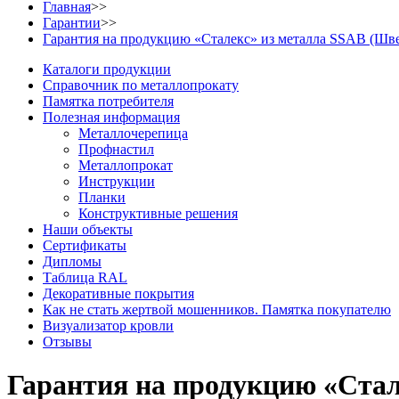
Главная
>>
Гарантии
>>
Гарантия на продукцию «Сталекс» из металла SSAB (Шв
Каталоги продукции
Справочник по металлопрокату
Памятка потребителя
Полезная информация
Металлочерепица
Профнастил
Металлопрокат
Инструкции
Планки
Конструктивные решения
Наши объекты
Сертификаты
Дипломы
Таблица RAL
Декоративные покрытия
Как не стать жертвой мошенников. Памятка покупателю
Визуализатор кровли
Отзывы
Гарантия на продукцию «Ста