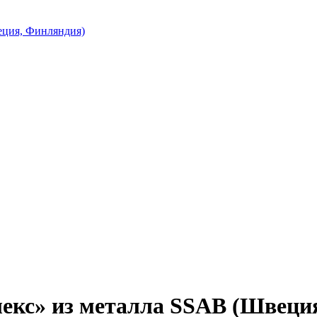
еция, Финляндия)
лекс» из металла SSAB (Швеци