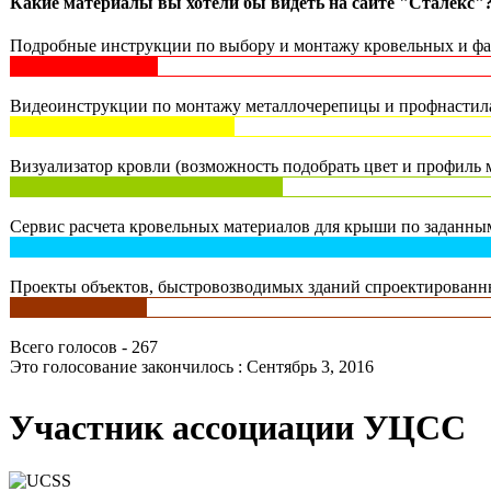
Какие материалы вы хотели бы видеть на сайте "Сталекс"
Подробные инструкции по выбору и монтажу кровельных и фас
Видеоинструкции по монтажу металлочерепицы и профнастила 
Визуализатор кровли (возможность подобрать цвет и профиль м
Сервис расчета кровельных материалов для крыши по заданным
Проекты объектов, быстровозводимых зданий спроектированны
Всего голосов - 267
Это голосование закончилось : Сентябрь 3, 2016
Участник ассоциации УЦСС