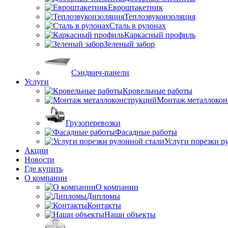
Евроштакетник
Теплозвукоизоляция
Сталь в рулонах
Каркасный профиль
Зеленый забор
Сэндвич-панели
Услуги
Кровельные работы
Монтаж металлокон
Грузоперевозки
Фасадные работы
Услуги порезки р
Акции
Новости
Где купить
О компании
О компании
Дипломы
Контакты
Наши объекты