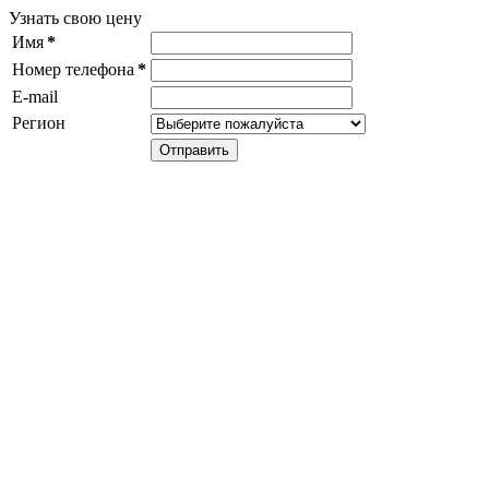
Узнать свою цену
Имя
*
Номер телефона
*
E-mail
Регион